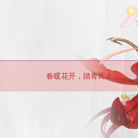
春暖花开，踏青而来。